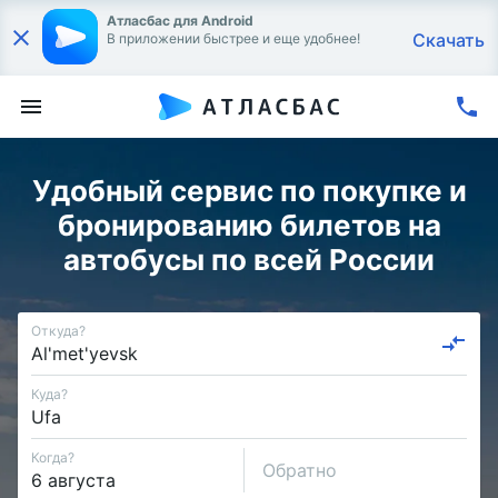
Атласбас для Android
Скачать
В приложении быстрее и еще удобнее!
Удобный сервис по покупке и
бронированию билетов на
автобусы по всей России
Откуда?
Куда?
Когда?
Обратно