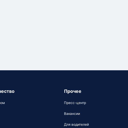
чество
Прочее
ром
Пресс-центр
Вакансии
Для водителей