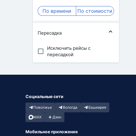
По времени
По стоимости
Пересадка
Исключить рейсы с
пересадкой
Социальные сети
Поволжье
Вологда
Башкирия
MAX
Дзен
Мобильное приложение