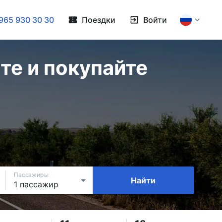
965 930 30 30
Поездки
Войти
те и покупайте
Пассажиры
Найти