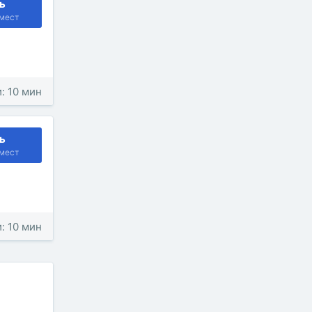
ь
мест
: 10 мин
ь
мест
: 10 мин