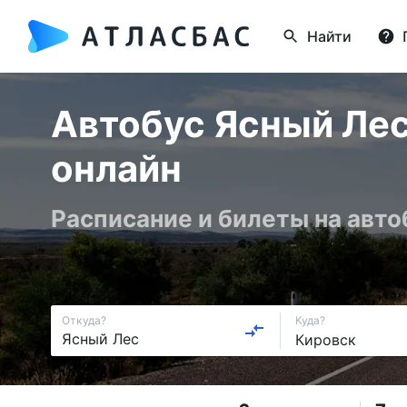
Найти
Автобус Ясный Лес
онлайн
Расписание и билеты на авто
Откуда?
Куда?