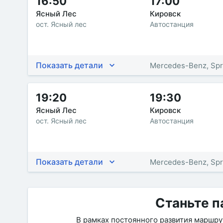
16:50
17:00
Ясный Лес
Кировск
ост. Ясный лес
Автостанция
Показать детали
Mercedes-Benz, Spr
19:20
19:30
Ясный Лес
Кировск
ост. Ясный лес
Автостанция
Показать детали
Mercedes-Benz, Spr
Станьте п
В рамках постоянного развития маршр