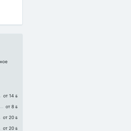
бное
от 14 
от 8 
от 20 
от 20 