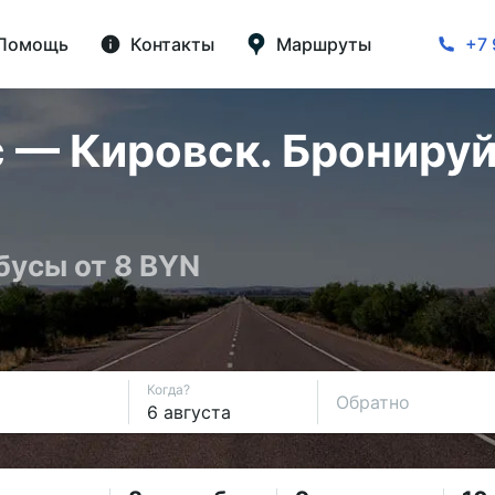
Помощь
Контакты
Маршруты
+7 
 — Кировск. Бронируй
бусы от 8 BYN
Когда?
Обратно