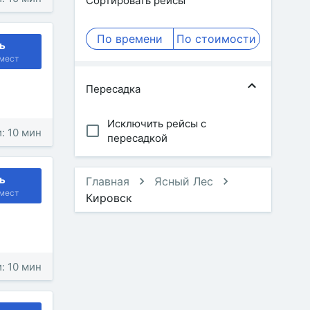
Сортировать рейсы
По времени
По стоимости
ь
мест
Пересадка
Исключить рейсы с
: 10 мин
пересадкой
ь
Главная
Ясный Лес
мест
Кировск
: 10 мин