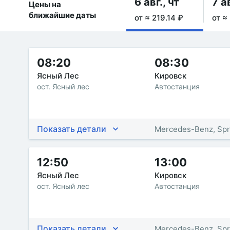
6 авг., чт
7 ав
Цены на
ближайшие даты
от ≈ 219.14 ₽
от ≈
08:20
08:30
Ясный Лес
Кировск
ост. Ясный лес
Автостанция
Показать детали
Mercedes-Benz, Spr
12:50
13:00
Ясный Лес
Кировск
ост. Ясный лес
Автостанция
Показать детали
Mercedes-Benz, Spr