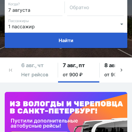
Когда?
Обратно
Пассажиры
Найти
6 авг., чт
7 авг., пт
8 авг., сб
Нет рейсов
от 900 ₽
от 900 ₽