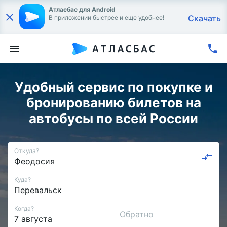
Атласбас для Android
Скачать
В приложении быстрее и еще удобнее!
Удобный сервис по покупке и
бронированию билетов на
автобусы по всей России
Откуда?
Куда?
Когда?
Обратно