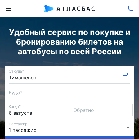
Удобный сервис по покупке и
бронированию билетов на
автобусы по всей России
Откуда?
Куда?
Когда?
Обратно
Пассажиры