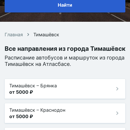
Найти
Главная
Тимашёвск
Все направления из города Тимашёвск
Расписание автобусов и маршруток из города
Тимашёвск на Атласбасе.
Тимашёвск
–
Брянка
от 5000 ₽
Тимашёвск
–
Краснодон
от 5000 ₽