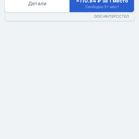
≈110.84 ₽ за 1 место
Детали
Свободно 5+ мест
ООО ИНТЕРССТЕЛ