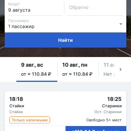
Когда?
Обратно
Пассажиры
Найти
9 авг., вс
10 авг., пн
11 авг., вт
от ≈ 110.84 ₽
от ≈ 110.84 ₽
Нет рейсов
18:18
18:25
Стайки
Старинки
Стайки
Ост. Старинки
Только наличными
Свободно 5+ мест