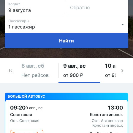
Когда?
Обратно
Пассажиры
Найти
8 авг., сб
9 авг., вс
10 авг., пн
Нет рейсов
от 900 ₽
от 900 ₽
БОЛЬШОЙ АВТОБУС
09:20
13:00
9 авг., вс
Советская
Константиновск
Ост. Советская
Ост. Автовокзал
Константиновск