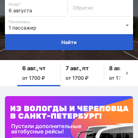
Когда?
Обратно
Пассажиры
Найти
6 авг., чт
7 авг., пт
8 авг., сб
от 1700 ₽
от 1700 ₽
от 1700 ₽