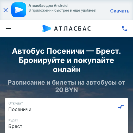
Атласбас для Android
Скачать
В приложении быстрее и еще удобнее!
Автобус Посеничи — Брест.
Бронируйте и покупайте
онлайн
Расписание и билеты на автобусы от
20 BYN
Откуда?
Куда?