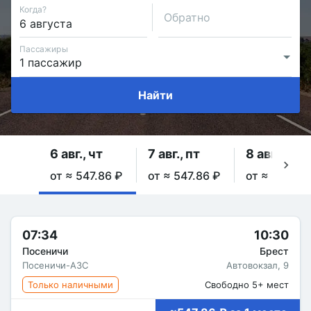
Когда?
Обратно
Пассажиры
Найти
6 авг., чт
7 авг., пт
8 авг., сб
от ≈ 547.86 ₽
от ≈ 547.86 ₽
от ≈ 547.86
07:34
10:30
Посеничи
Брест
Посеничи-АЗС
Автовокзал, 9
Только наличными
Свободно 5+ мест