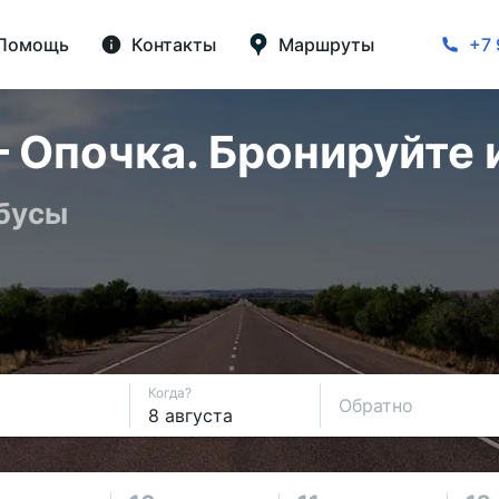
Помощь
Контакты
Маршруты
+7 
 Опочка. Бронируйте 
обусы
Когда?
Обратно