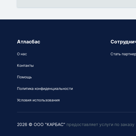
Атласбас
Сотрудни
О нас
Стать партне
Контакты
Помощь
Политика конфиденциальности
Условия использования
2026 © ООО "КАРБАС"
предоставляет услуги по заказ