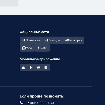
Социальные сети
Поволжье
Вологда
Башкирия
MAX
Дзен
Мобильное приложение
Если проще позвонить:
+7 965 930 30 30