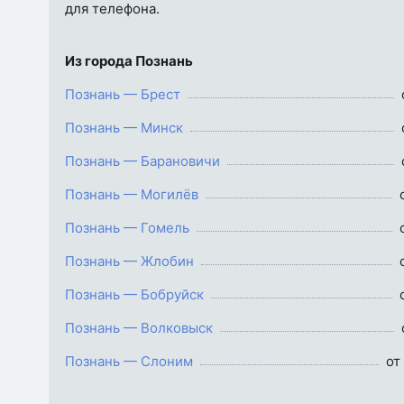
для телефона.
Из города Познань
Познань — Брест
Познань — Минск
Познань — Барановичи
Познань — Могилёв
Познань — Гомель
Познань — Жлобин
Познань — Бобруйск
Познань — Волковыск
Познань — Слоним
от