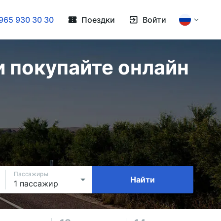
965 930 30 30
Поездки
Войти
и покупайте онлайн
Пассажиры
Найти