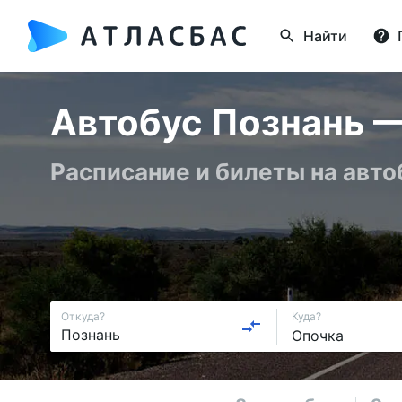
Найти
Автобус Познань —
Расписание и билеты на авт
Откуда?
Куда?