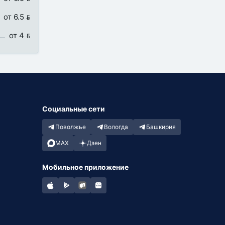
от 6.5 
от 4 
Социальные сети
Поволжье
Вологда
Башкирия
MAX
Дзен
Мобильное приложение