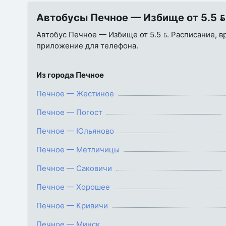
Автобусы Печное — Избище от 5.5 
Автобус Печное — Избище от 5.5 . Расписание, вр
приложение для телефона.
Из города Печное
Печное — Жестиное
Печное — Погост
Печное — Юльяново
Печное — Метличицы
Печное — Саковичи
Печное — Хорошее
Печное — Кривичи
Печное — Минск