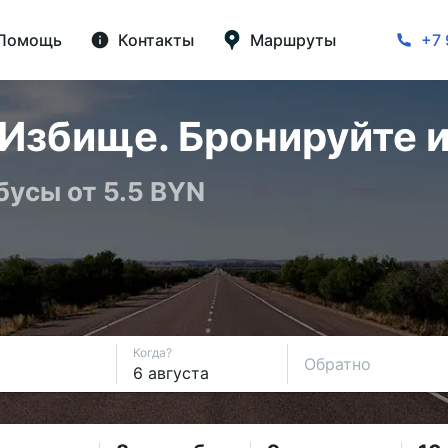
Помощь
Контакты
Маршруты
+7 
Избище. Бронируйте и
бусы от 5.5 BYN
Когда?
Обратно