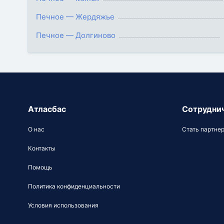
Печное — Жердяжье
Печное — Долгиново
Атласбас
Сотрудни
О нас
Стать партне
Контакты
Помощь
Политика конфиденциальности
Условия использования