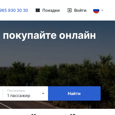
965 930 30 30
Поездки
Войти
 покупайте онлайн
Пассажиры
Найти