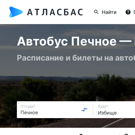
Найти
Автобус Печное — 
Расписание и билеты на авто
Откуда?
Куда?