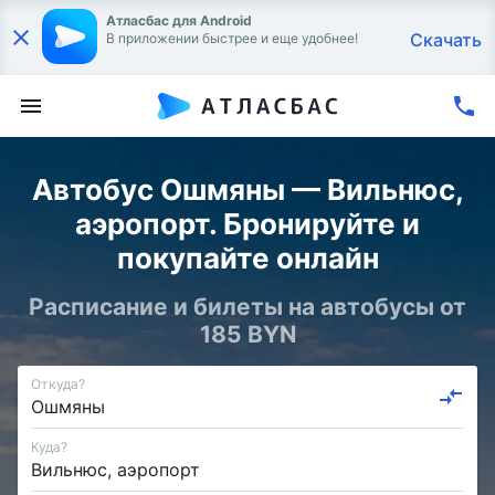
Атласбас для Android
Скачать
В приложении быстрее и еще удобнее!
Автобус Ошмяны — Вильнюс,
аэропорт. Бронируйте и
покупайте онлайн
Расписание и билеты на автобусы от
185 BYN
Откуда?
Куда?