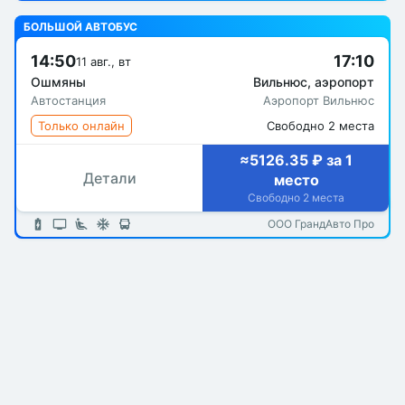
БОЛЬШОЙ АВТОБУС
14:50
17:10
11 авг., вт
Ошмяны
Вильнюс, аэропорт
Автостанция
Аэропорт Вильнюс
Только онлайн
Свободно 2 места
≈5126.35 ₽ за 1
Детали
место
Свободно 2 места
ООО ГрандАвто Про