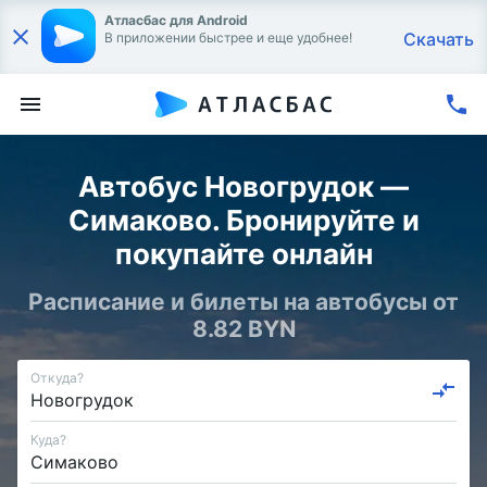
Атласбас для Android
Скачать
В приложении быстрее и еще удобнее!
Автобус Новогрудок —
Симаково. Бронируйте и
покупайте онлайн
Расписание и билеты на автобусы от
8.82 BYN
Откуда?
Куда?