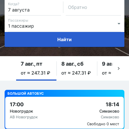
Когда?
Обратно
Пассажиры
Найти
7 авг., пт
8 авг., сб
9 авг., вс
от ≈ 247.31 ₽
от ≈ 247.31 ₽
от ≈ 247.31
БОЛЬШОЙ АВТОБУС
17:00
18:14
Новогрудок
Симаково
АВ Новогрудок
Симаково
Свободно 0 мест