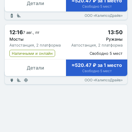
≈520.47 ₽ за 1 место
Детали
Свободно 5 мест
ООО «КалипсоДрайв»
12:16
13:50
7 авг., пт
Мосты
Ружаны
Автостанция, 2 платформа
Автостанция, 2 платформа
Наличными и онлайн
Свободно 5 мест
≈520.47 ₽ за 1 место
Детали
Свободно 5 мест
ООО «КалипсоДрайв»