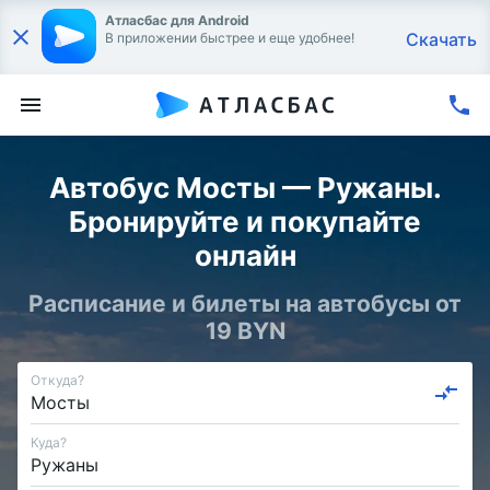
Атласбас для Android
Скачать
В приложении быстрее и еще удобнее!
Автобус Мосты — Ружаны.
Бронируйте и покупайте
онлайн
Расписание и билеты на автобусы от
19 BYN
Откуда?
Куда?