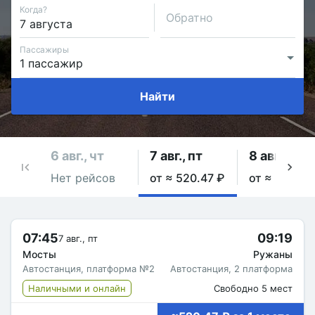
Когда?
Обратно
Пассажиры
Найти
6 авг., чт
7 авг., пт
8 авг., сб
Нет рейсов
от ≈ 520.47 ₽
от ≈ 520.47
07:45
09:19
7 авг., пт
Мосты
Ружаны
Автостанция, платформа №2
Автостанция, 2 платформа
Наличными и онлайн
Свободно 5 мест