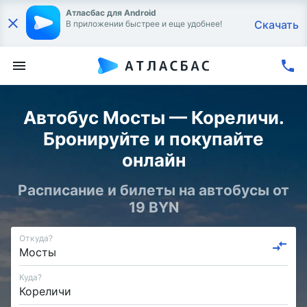
Атласбас для Android
Скачать
В приложении быстрее и еще удобнее!
Автобус Мосты — Кореличи.
Бронируйте и покупайте
онлайн
Расписание и билеты на автобусы от
19 BYN
Откуда?
Куда?