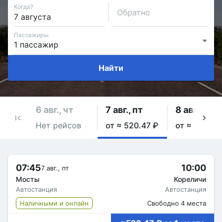
Когда?
Обратно
Пассажиры
Найти
6 авг., чт
7 авг., пт
8 авг., сб
Нет рейсов
от ≈ 520.47 ₽
от ≈ 520.47
07:45
10:00
7 авг., пт
Мосты
Кореличи
Автостанция
Автостанция
Наличными и онлайн
Свободно 4 места