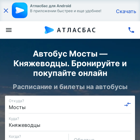
Атласбас для Android
Скачать
В приложении быстрее и еще удобнее!
Автобус Мосты —
Княжеводцы. Бронируйте и
покупайте онлайн
Расписание и билеты на автобусы
Откуда?
Куда?
Когда?