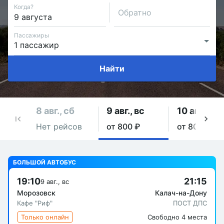
Когда?
Обратно
Пассажиры
Найти
8 авг., сб
9 авг., вс
10 авг., пн
Нет рейсов
от 800 ₽
от 800 ₽
БОЛЬШОЙ АВТОБУС
19:10
21:15
9 авг., вс
Морозовск
Калач-на-Дону
Кафе "Риф"
ПОСТ ДПС
Только онлайн
Свободно 4 места