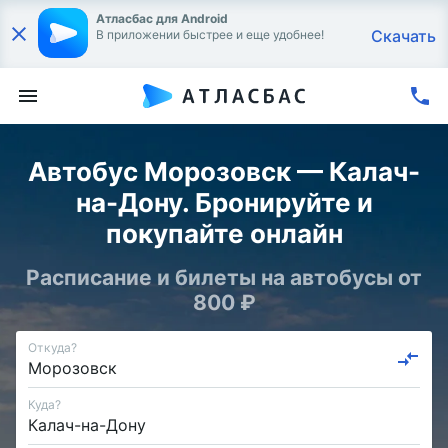
Атласбас для Android
Скачать
В приложении быстрее и еще удобнее!
Автобус Морозовск — Калач-
на-Дону. Бронируйте и
покупайте онлайн
Расписание и билеты на автобусы от
800 ₽
Откуда?
Куда?