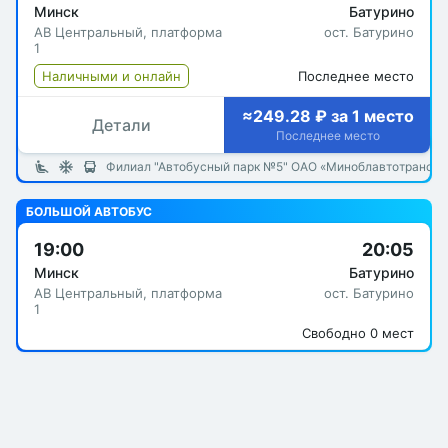
Минск
Батурино
АВ Центральный, платформа
ост. Батурино
1
Наличными и онлайн
Последнее место
≈249.28 ₽ за 1 место
Детали
Последнее место
Филиал "Автобусный парк №5" ОАО «Миноблавтотранс»
БОЛЬШОЙ АВТОБУС
19:00
20:05
Минск
Батурино
АВ Центральный, платформа
ост. Батурино
1
Свободно 0 мест