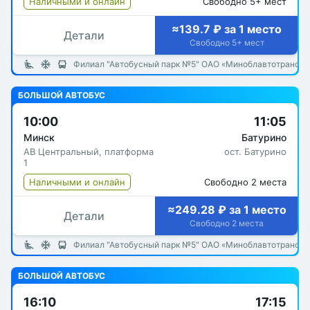
Наличными и онлайн
Свободно 5+ мест
≈139.7 ₽ за 1 место
Детали
Свободно 5+ мест
Филиал "Автобусный парк №5" ОАО «Миноблавтотранс»
БОЛЬШОЙ АВТОБУС
10:00
11:05
Минск
Батурино
АВ Центральный, платформа
ост. Батурино
1
Наличными и онлайн
Свободно 2 места
≈249.28 ₽ за 1 место
Детали
Свободно 2 места
Филиал "Автобусный парк №5" ОАО «Миноблавтотранс»
БОЛЬШОЙ АВТОБУС
16:10
17:15