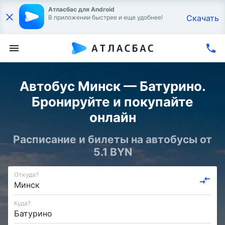
Атласбас для Android
Скачать
В приложении быстрее и еще удобнее!
Автобус Минск — Батурино.
Бронируйте и покупайте
онлайн
Расписание и билеты на автобусы от
5.1 BYN
Откуда?
Куда?