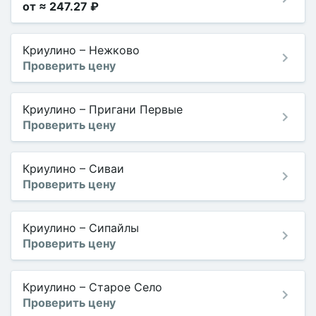
от ≈ 247.27 ₽
Криулино
–
Нежково
Проверить цену
Криулино
–
Пригани Первые
Проверить цену
Криулино
–
Сиваи
Проверить цену
Криулино
–
Сипайлы
Проверить цену
Криулино
–
Старое Село
Проверить цену