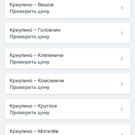
Криулино
–
Вишов
Проверить цену
Криулино
–
Головчин
Проверить цену
Криулино
–
Кляпиничи
Проверить цену
Криулино
–
Комсеничи
Проверить цену
Криулино
–
Круглое
Проверить цену
Криулино
–
Могилёв