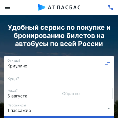
Удобный сервис по покупке и
бронированию билетов на
автобусы по всей России
Откуда?
Куда?
Когда?
Обратно
Пассажиры