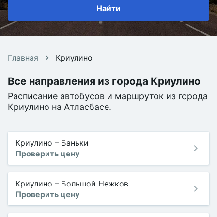
Найти
Главная
Криулино
Все направления из города Криулино
Расписание автобусов и маршруток из города
Криулино на Атласбасе.
Криулино
–
Баньки
Проверить цену
Криулино
–
Большой Нежков
Проверить цену