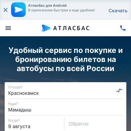
Атласбас для Android
Скачать
В приложении быстрее и еще удобнее!
Удобный сервис по покупке и
бронированию билетов на
автобусы по всей России
Откуда?
Куда?
Когда?
Обратно