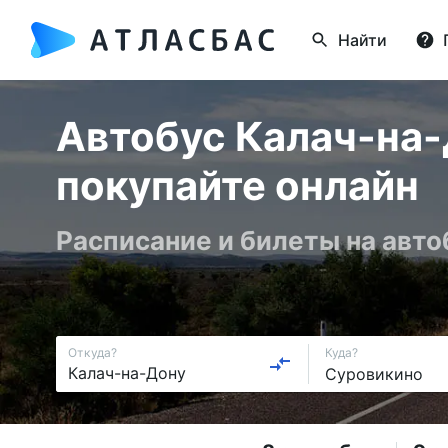
Найти
Автобус Калач-на-
покупайте онлайн
Расписание и билеты на авто
Откуда?
Куда?