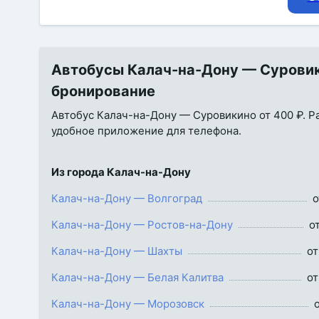
Автобусы Калач-на-Дону — Суровики
бронирование
Автобус Калач-на-Дону — Суровикино от 400 ₽. Рас
удобное приложение для телефона.
Из города Калач-на-Дону
Калач-на-Дону — Волгоград
о
Калач-на-Дону — Ростов-на-Дону
о
Калач-на-Дону — Шахты
от
Калач-на-Дону — Белая Калитва
от
Калач-на-Дону — Морозовск