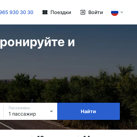
965 930 30 30
Поездки
Войти
ронируйте и
Пассажиры
Найти