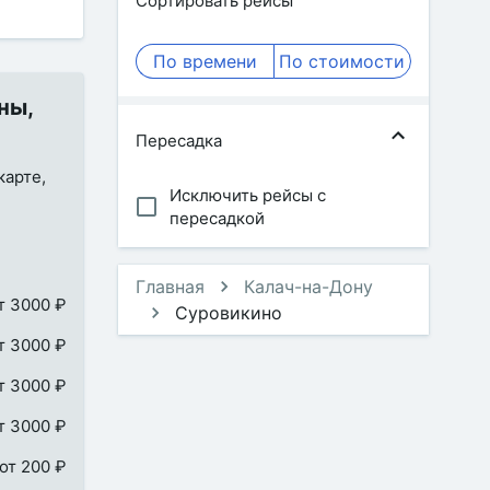
Сортировать рейсы
По времени
По стоимости
ны,
Пересадка
карте,
Исключить рейсы с
пересадкой
Главная
Калач-на-Дону
т 3000 ₽
Суровикино
т 3000 ₽
т 3000 ₽
т 3000 ₽
от 200 ₽