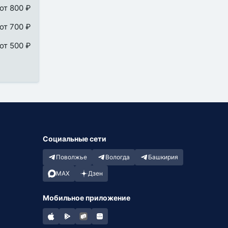
от 800 ₽
от 700 ₽
от 500 ₽
Социальные сети
Поволжье
Вологда
Башкирия
MAX
Дзен
Мобильное приложение