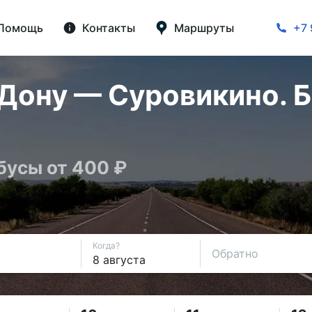
Помощь
Контакты
Маршруты
+7 
Дону — Суровикино. Б
бусы от 400 ₽
Когда?
Обратно