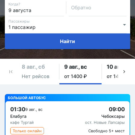
Когда?
Обратно
Пассажиры
Найти
8 авг., сб
9 авг., вс
10 авг., пн
Нет рейсов
от 1400 ₽
от 1400 ₽
БОЛЬШОЙ АВТОБУС
01:30
09:00
9 авг., вс
Елабуга
Чебоксары
кафе Тургай
ост. Новые Лапсары
Только онлайн
Свободно 5+ мест