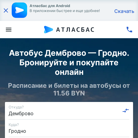
Атласбас для Android
Скачать
В приложении быстрее и еще удобнее!
Автобус Демброво — Гродно.
Бронируйте и покупайте
онлайн
Расписание и билеты на автобусы от
11.56 BYN
Откуда?
Куда?