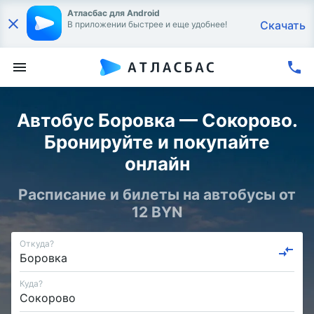
Атласбас для Android
Скачать
В приложении быстрее и еще удобнее!
Автобус Боровка — Сокорово.
Бронируйте и покупайте
онлайн
Расписание и билеты на автобусы от
12 BYN
Откуда?
Куда?