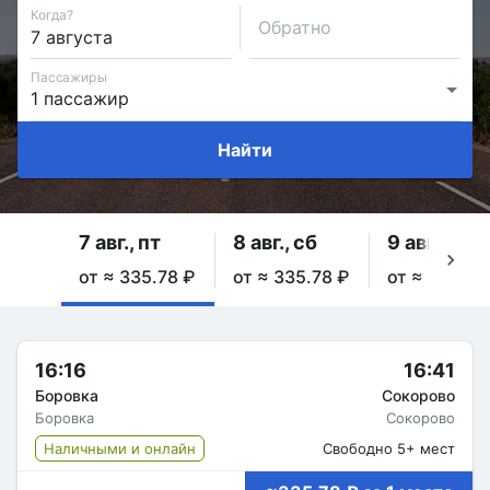
Когда?
Обратно
Пассажиры
Найти
7 авг., пт
8 авг., сб
9 авг., вс
от ≈ 335.78 ₽
от ≈ 335.78 ₽
от ≈ 335.78
16:16
16:41
Боровка
Сокорово
Боровка
Сокорово
Наличными и онлайн
Свободно 5+ мест