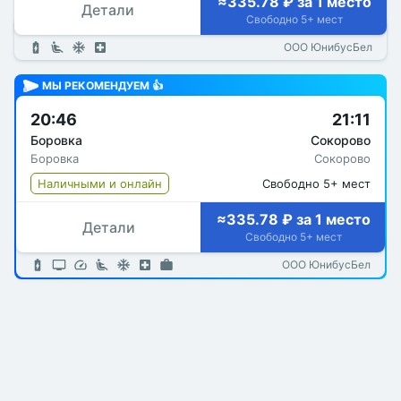
≈335.78 ₽ за 1 место
Детали
Свободно 5+ мест
ООО ЮнибусБел
МЫ РЕКОМЕНДУЕМ 👍
20:46
21:11
Боровка
Сокорово
Боровка
Сокорово
Наличными и онлайн
Свободно 5+ мест
≈335.78 ₽ за 1 место
Детали
Свободно 5+ мест
ООО ЮнибусБел