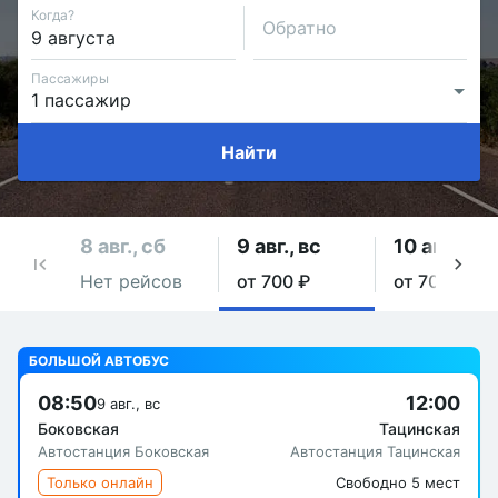
Когда?
Обратно
Пассажиры
Найти
8 авг., сб
9 авг., вс
10 авг., пн
Нет рейсов
от 700 ₽
от 700 ₽
БОЛЬШОЙ АВТОБУС
08:50
12:00
9 авг., вс
Боковская
Тацинская
Автостанция Боковская
Автостанция Тацинская
Только онлайн
Свободно 5 мест