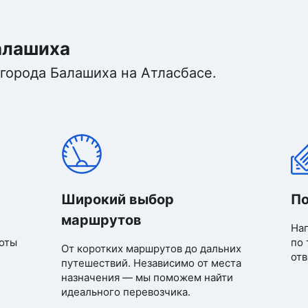
Балашиха
города Балашиха на Атласбасе.
Широкий выбор
По
маршрутов
Нап
оты
по 
От коротких маршрутов до дальних
отв
путешествий. Независимо от места
назначения — мы поможем найти
идеального перевозчика.