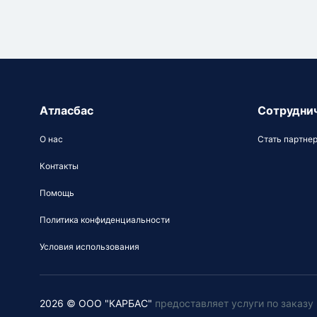
Атласбас
Сотрудни
О нас
Стать партне
Контакты
Помощь
Политика конфиденциальности
Условия использования
2026 © ООО "КАРБАС"
предоставляет услуги по заказ