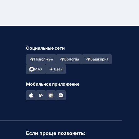
Социальные сети
Поволжье
Вологда
Башкирия
MAX
Дзен
Мобильное приложение
Если проще позвонить: