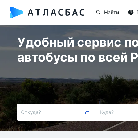
Найти
Удобный сервис по
автобусы по всей 
Откуда?
Куда?