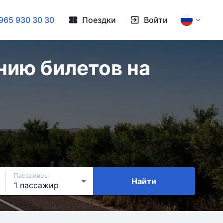
965 930 30 30
Поездки
Войти
нию билетов на
Пассажиры
Найти