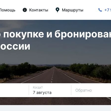
Помощь
Контакты
Маршруты
+7 
 покупке и бронирова
России
Когда?
Обратно