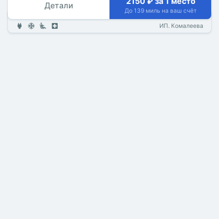
2150 ₽ за 1 место
Детали
До 139 миль на ваш счёт
ИП. Комалеева