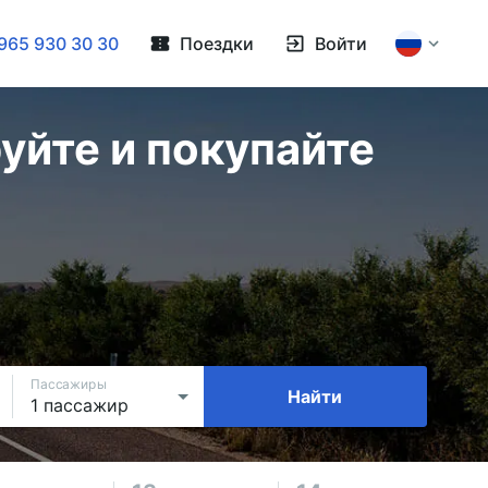
965 930 30 30
Поездки
Войти
уйте и покупайте
Пассажиры
Найти