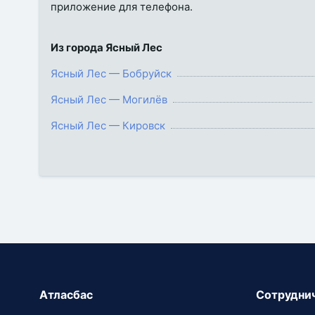
приложение для телефона.
Из города Ясный Лес
Ясный Лес — Бобруйск
Ясный Лес — Могилёв
Ясный Лес — Кировск
Атласбас
Сотрудни