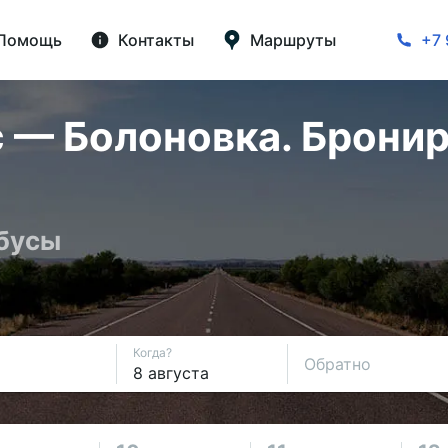
Помощь
Контакты
Маршруты
+7 
 — Болоновка. Бронир
обусы
Когда?
Обратно