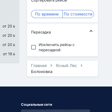
Сортировать рейсы
По времени
По стоимости
от 20 
Пересадка
от 20 
от 20 
Исключить рейсы с
пересадкой
от 19 
Главная
Ясный Лес
Болоновка
Социальные сети