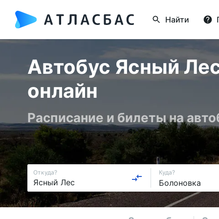
Найти
Автобус Ясный Лес
онлайн
Расписание и билеты на авт
Откуда?
Куда?