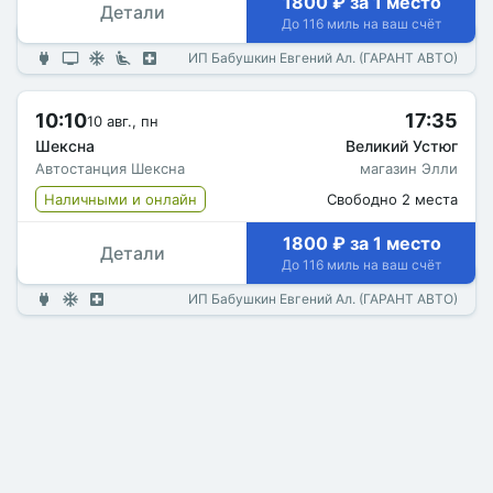
1800 ₽ за 1 место
Детали
До 116 миль на ваш счёт
ИП Бабушкин Евгений Ал. (ГАРАНТ АВТО)
10:10
17:35
10 авг., пн
Шексна
Великий Устюг
Автостанция Шексна
магазин Элли
Наличными и онлайн
Свободно 2 места
1800 ₽ за 1 место
Детали
До 116 миль на ваш счёт
ИП Бабушкин Евгений Ал. (ГАРАНТ АВТО)