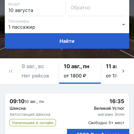
Когда?
Обратно
Пассажиры
Найти
9 авг., вс
10 авг., пн
11 авг., вт
Нет рейсов
от 1800 ₽
от 1800 ₽
09:10
16:35
10 авг., пн
Шексна
Великий Устюг
Автостанция Шексна
магазин Элли
Наличными и онлайн
Свободно 5+ мест