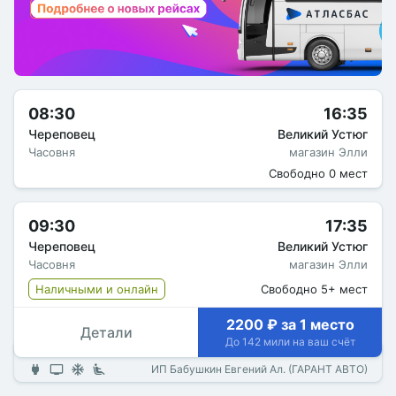
08:30
16:35
Череповец
Великий Устюг
Часовня
магазин Элли
Свободно 0 мест
09:30
17:35
Череповец
Великий Устюг
Часовня
магазин Элли
Наличными и онлайн
Свободно 5+ мест
2200 ₽ за 1 место
Детали
До 142 мили на ваш счёт
ИП Бабушкин Евгений Ал. (ГАРАНТ АВТО)