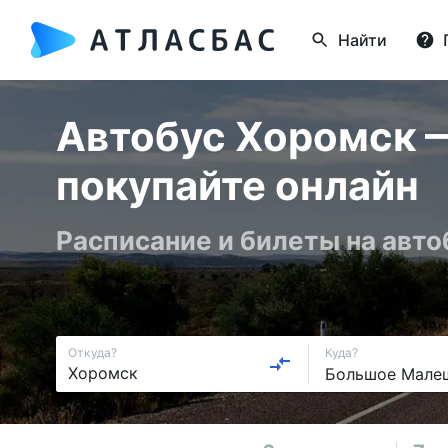
Найти
Автобус Хоромск 
покупайте онлайн
Расписание и билеты на авт
Откуда?
Куда?