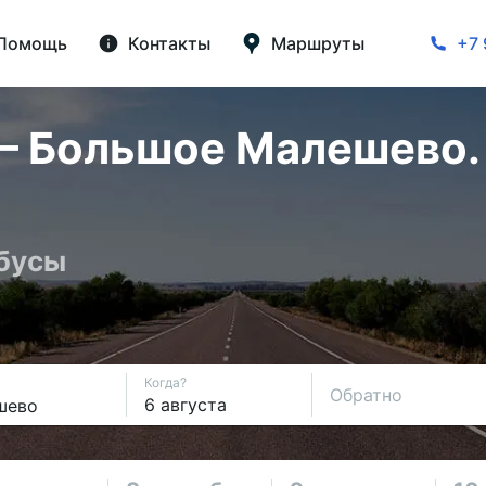
Помощь
Контакты
Маршруты
+7 
— Большое Малешево. 
обусы
Когда?
Обратно