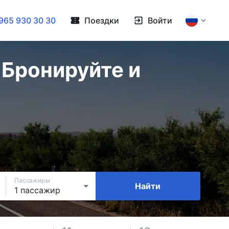
965 930 30 30
Поездки
Войти
Бронируйте и
Пассажиры
Найти