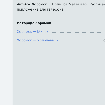
Автобус Хоромск — Большое Малешево . Расписание
приложение для телефона.
Из города Хоромск
Хоромск — Минск
Хоромск — Холопеничи
о