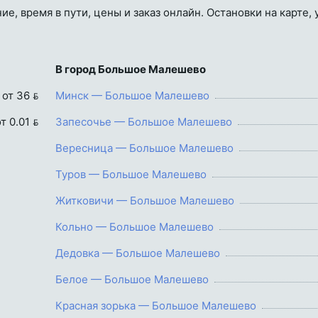
, время в пути, цены и заказ онлайн. Остановки на карте,
В город Большое Малешево
от 36 
Минск — Большое Малешево
т 0.01 
Запесочье — Большое Малешево
Вересница — Большое Малешево
Туров — Большое Малешево
Житковичи — Большое Малешево
Кольно — Большое Малешево
Дедовка — Большое Малешево
Белое — Большое Малешево
Красная зорька — Большое Малешево