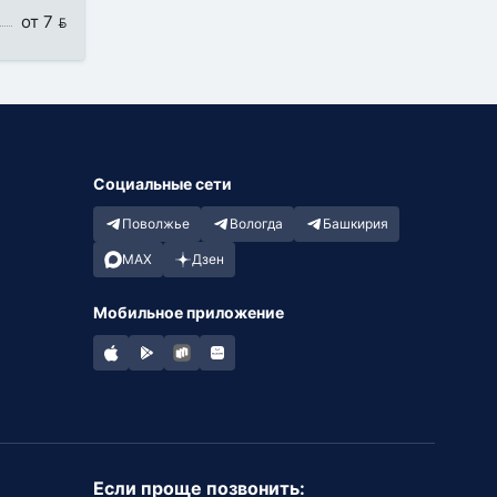
от 7 
Социальные сети
Поволжье
Вологда
Башкирия
MAX
Дзен
Мобильное приложение
Если проще позвонить: