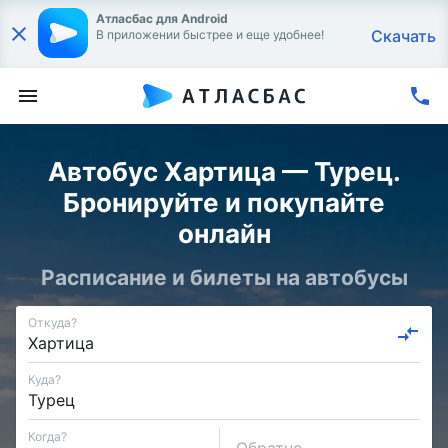
Атласбас для Android
Скачать
В приложении быстрее и еще удобнее!
Автобус Хартица — Турец.
Бронируйте и покупайте
онлайн
Расписание и билеты на автобусы
Откуда?
Куда?
Когда?