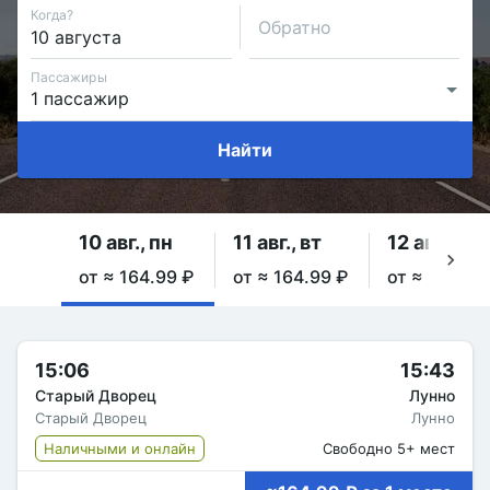
Когда?
Обратно
Пассажиры
Найти
10 авг., пн
11 авг., вт
12 авг., ср
от ≈ 164.99 ₽
от ≈ 164.99 ₽
от ≈ 164.99
15:06
15:43
Старый Дворец
Лунно
Старый Дворец
Лунно
Наличными и онлайн
Свободно 5+ мест