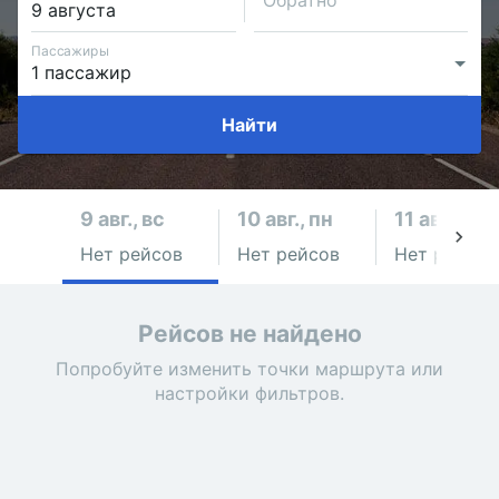
Обратно
Пассажиры
Найти
9 авг., вс
10 авг., пн
11 авг., вт
Нет рейсов
Нет рейсов
Нет рейсов
Рейсов не найдено
Попробуйте изменить точки маршрута или
настройки фильтров.