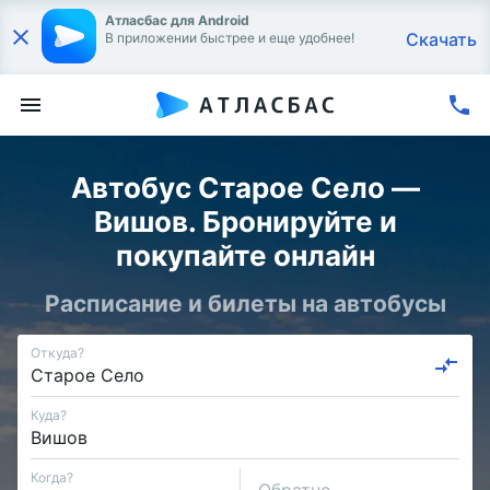
Атласбас для Android
Скачать
В приложении быстрее и еще удобнее!
Автобус Старое Село —
Вишов. Бронируйте и
покупайте онлайн
Расписание и билеты на автобусы
Откуда?
Куда?
Когда?