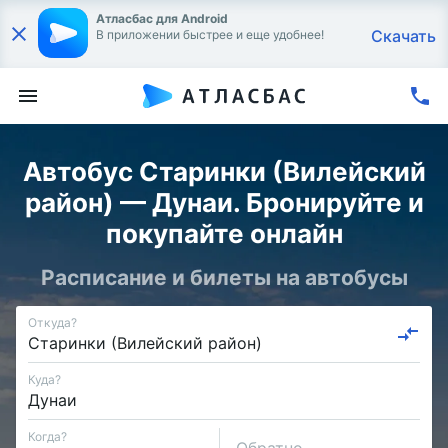
Атласбас для Android
Скачать
В приложении быстрее и еще удобнее!
Автобус Старинки (Вилейский
район) — Дунаи. Бронируйте и
покупайте онлайн
Расписание и билеты на автобусы
Откуда?
Куда?
Когда?