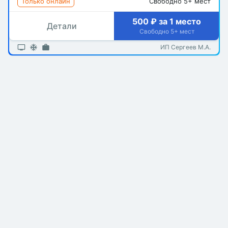
Только онлайн
Свободно 5+ мест
500 ₽ за 1 место
Детали
Свободно 5+ мест
ИП Сергеев М.А.