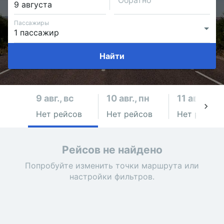
Обратно
Пассажиры
Найти
9 авг., вс
10 авг., пн
11 авг., вт
Нет рейсов
Нет рейсов
Нет рейсов
Рейсов не найдено
Попробуйте изменить точки маршрута или
настройки фильтров.