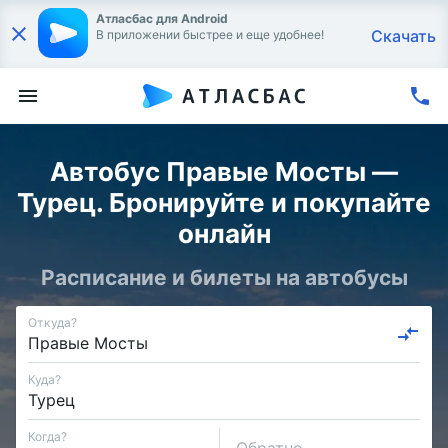
Атласбас для Android
Скачать
В приложении быстрее и еще удобнее!
Автобус Правые Мосты —
Турец. Бронируйте и покупайте
онлайн
Расписание и билеты на автобусы
Откуда?
Куда?
Когда?