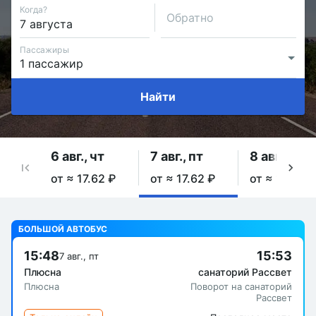
Когда?
Обратно
Пассажиры
Найти
6 авг., чт
7 авг., пт
8 авг., сб
от ≈ 17.62 ₽
от ≈ 17.62 ₽
от ≈ 17.62 ₽
БОЛЬШОЙ АВТОБУС
15:48
15:53
7 авг., пт
Плюсна
санаторий Рассвет
Плюсна
Поворот на санаторий
Рассвет