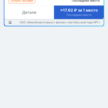
Только онлайн
Последнее место
≈17.62 ₽ за 1 место
Детали
Последнее место
ОАО «Миноблавтотранс» филиал «Автобусный парк №1»