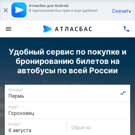
Атласбас для Android
Скачать
В приложении быстрее и еще удобнее!
Удобный сервис по покупке и
бронированию билетов на
автобусы по всей России
Откуда?
Куда?
Когда?
Обратно