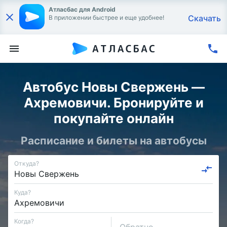
Атласбас для Android
Скачать
В приложении быстрее и еще удобнее!
Автобус Новы Свержень —
Ахремовичи. Бронируйте и
покупайте онлайн
Расписание и билеты на автобусы
Откуда?
Куда?
Когда?