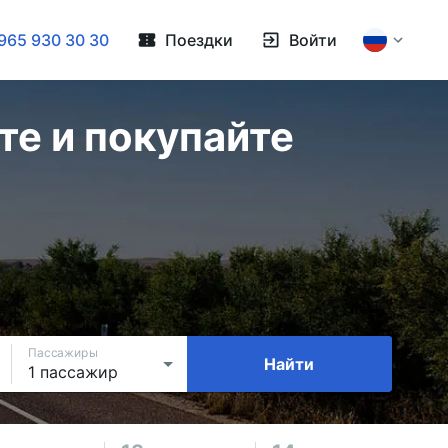
965 930 30 30
Поездки
Войти
те и покупайте
Пассажиры
Найти