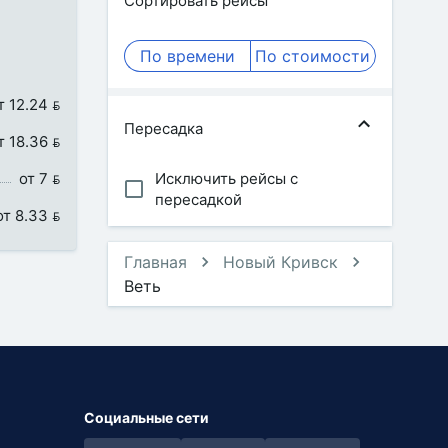
Сортировать рейсы
По времени
По стоимости
т 12.24 
Пересадка
т 18.36 
от 7 
Исключить рейсы с
пересадкой
от 8.33 
Главная
Новый Кривск
Веть
Социальные сети