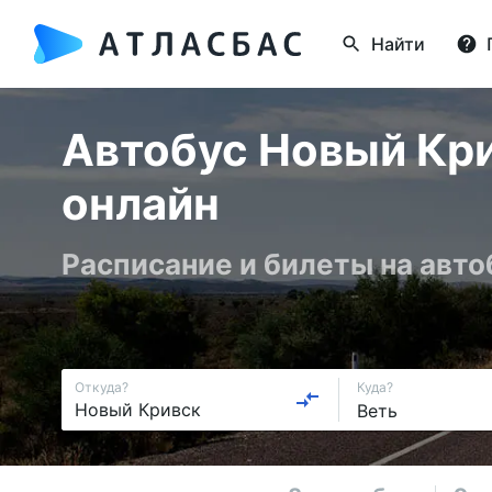
Найти
Автобус Новый Кри
онлайн
Расписание и билеты на авт
Откуда?
Куда?