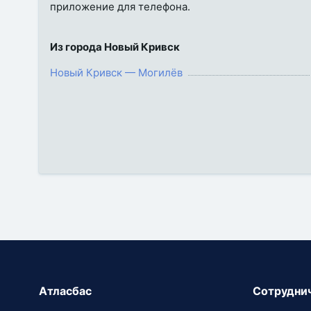
приложение для телефона.
Из города Новый Кривск
Новый Кривск — Могилёв
Атласбас
Сотрудни