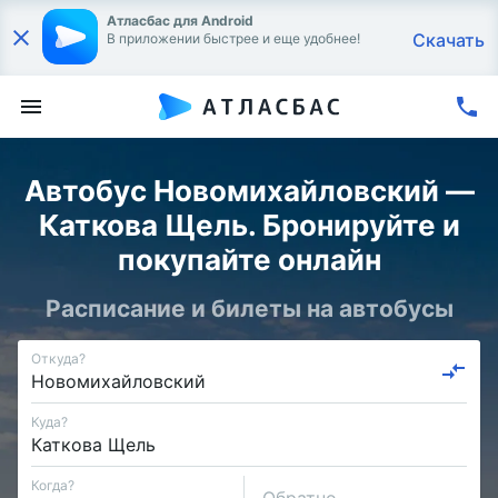
Атласбас для Android
Скачать
В приложении быстрее и еще удобнее!
Автобус Новомихайловский —
Каткова Щель. Бронируйте и
покупайте онлайн
Расписание и билеты на автобусы
Откуда?
Куда?
Когда?