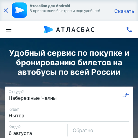
Атласбас для Android
Скачать
В приложении быстрее и еще удобнее!
Удобный сервис по покупке и
бронированию билетов на
автобусы по всей России
Откуда?
Куда?
Когда?
Обратно