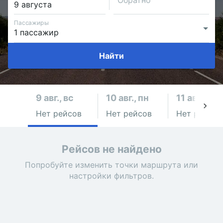
Обратно
Пассажиры
Найти
9 авг., вс
10 авг., пн
11 авг., вт
Нет рейсов
Нет рейсов
Нет рейсов
Рейсов не найдено
Попробуйте изменить точки маршрута или
настройки фильтров.