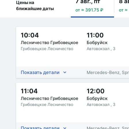
7 авг., пт
8 а
Цены на
ближайшие даты
от ≈ 391.75 ₽
от ≈
10:04
11:00
Лесничество Грибовецкое
Бобруйск
Грибовецкое Лесничество
Автовокзал , 3
Показать детали
Mercedes-Benz, Spr
11:04
12:00
Лесничество Грибовецкое
Бобруйск
Грибовецкое Лесничество
Автовокзал , 3
Показать детали
Mercedes-Benz, Spr