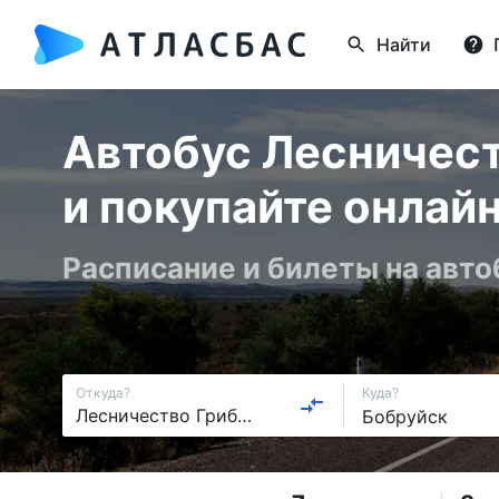
Найти
Автобус Лесничест
и покупайте онлай
Расписание и билеты на авто
Откуда?
Куда?