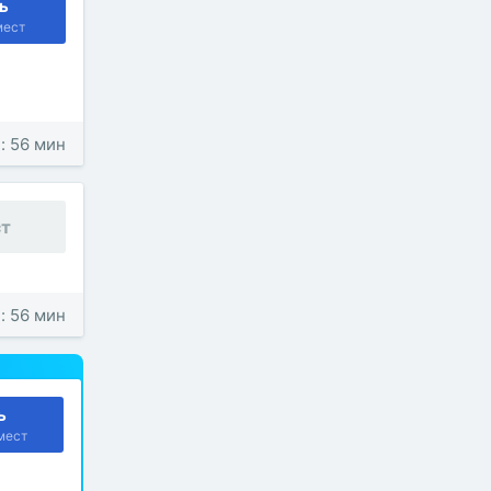
ь
мест
: 56 мин
ст
: 56 мин
ь
мест