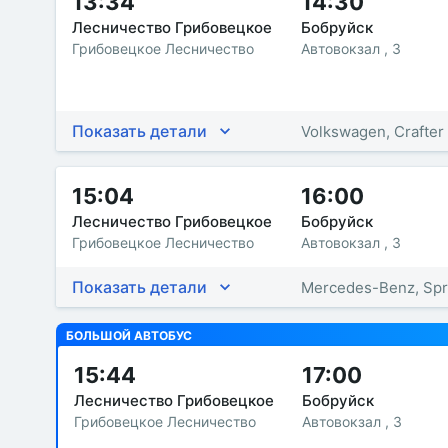
13:34
14:30
Лесничество Грибовецкое
Бобруйск
Грибовецкое Лесничество
Автовокзал , 3
Показать детали
Volkswagen, Crafter
15:04
16:00
Лесничество Грибовецкое
Бобруйск
Грибовецкое Лесничество
Автовокзал , 3
Показать детали
Mercedes-Benz, Spr
БОЛЬШОЙ АВТОБУС
15:44
17:00
Лесничество Грибовецкое
Бобруйск
Грибовецкое Лесничество
Автовокзал , 3