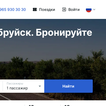
965 930 30 30
Поездки
Войти
бруйск. Бронируйте
Пассажиры
Найти