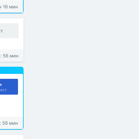
 ч 16 мин
ст
: 56 мин
ь
мест
: 56 мин