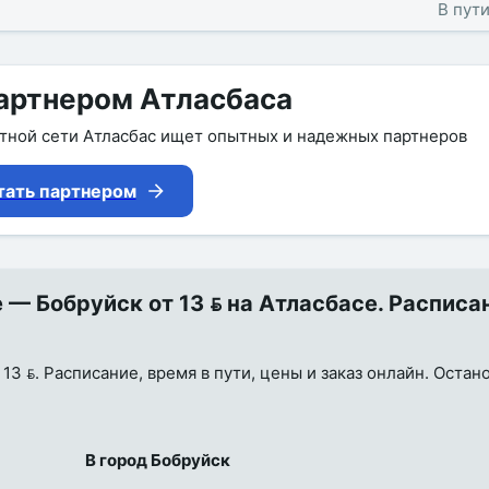
В пути
артнером Атласбаса
утной сети Атласбас ищет опытных и надежных партнеров
тать партнером
— Бобруйск от 13  на Атласбасе. Расписа
3 . Расписание, время в пути, цены и заказ онлайн. Остан
В город Бобруйск