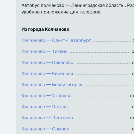
Автобус Колчаново — Ленинградская область . Расп
удобное приложение для телефона.
Из города Колчаново
Колчаново — Санкт-Петербург
Колчаново — Тихвин
о
Колчаново — Пикалёво
Колчаново — Кисельня
Колчаново — Бокситогорск
Колчаново — Устюжна
о
Колчаново — Чагода
Колчаново — Лентьево
о
Колчаново — Сомино