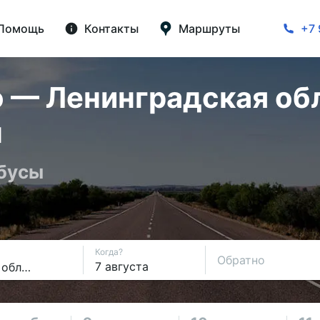
Помощь
Контакты
Маршруты
+7 
 — Ленинградская обл
н
обусы
Когда?
Обратно