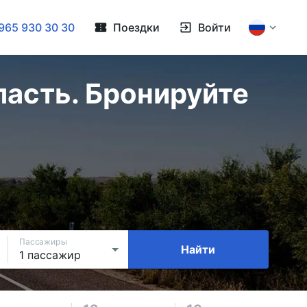
965 930 30 30
Поездки
Войти
асть. Бронируйте
Пассажиры
Найти