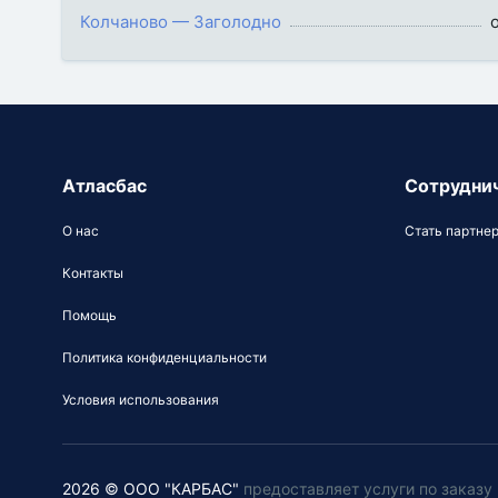
Колчаново — Заголодно
Атласбас
Сотрудни
О нас
Стать партне
Контакты
Помощь
Политика конфиденциальности
Условия использования
2026 © ООО "КАРБАС"
предоставляет услуги по заказ