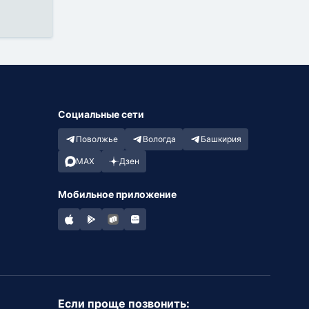
Социальные сети
Поволжье
Вологда
Башкирия
MAX
Дзен
Мобильное приложение
Если проще позвонить: