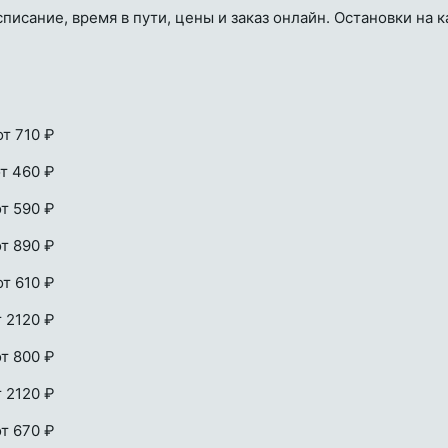
исание, время в пути, цены и заказ онлайн. Остановки на к
от 710 ₽
т 460 ₽
от 590 ₽
от 890 ₽
от 610 ₽
т 2120 ₽
от 800 ₽
т 2120 ₽
от 670 ₽