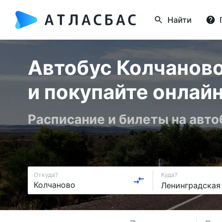
Найти
Автобус Колчаново
и покупайте онлай
Расписание и билеты на авт
Откуда?
Куда?