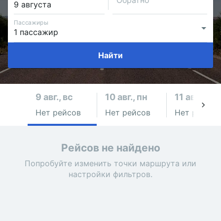
Обратно
Пассажиры
Найти
9 авг., вс
10 авг., пн
11 авг., вт
Нет рейсов
Нет рейсов
Нет рейсов
Рейсов не найдено
Попробуйте изменить точки маршрута или
настройки фильтров.