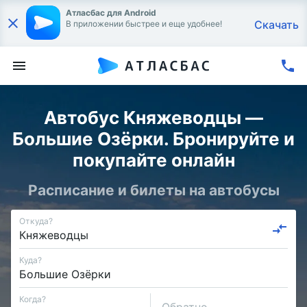
Атласбас для Android
Скачать
В приложении быстрее и еще удобнее!
Автобус Княжеводцы —
Большие Озёрки. Бронируйте и
покупайте онлайн
Расписание и билеты на автобусы
Откуда?
Куда?
Когда?