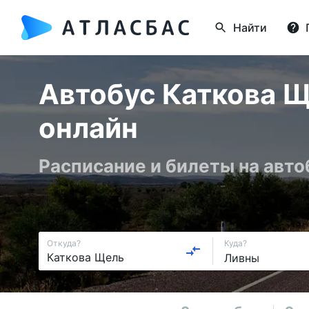
Найти
Автобус Каткова Щ
онлайн
Расписание и билеты на авт
Откуда?
Куда?