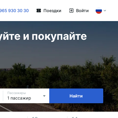
965 930 30 30
Поездки
Войти
йте и покупайте
Пассажиры
Найти